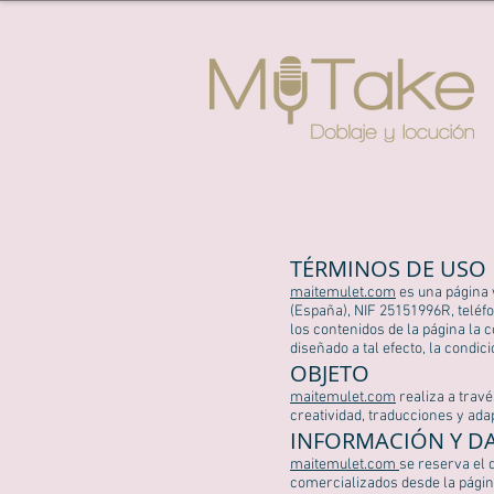
​TÉRMINOS DE USO
maitemulet.com
es una página 
(España), NIF 25151996R, teléf
los contenidos de la página la 
diseñado a tal efecto, la condic
OBJETO
maitemulet.com
realiza a trav
creatividad, traducciones y ada
INFORMACIÓN Y D
maitemulet.com
se reserva el 
comercializados desde la págin