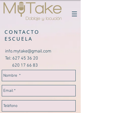
CONTACTO
ESCUELA
info.mytake@gmail.com
Tel:
627 45 36 20
620 17 66 83